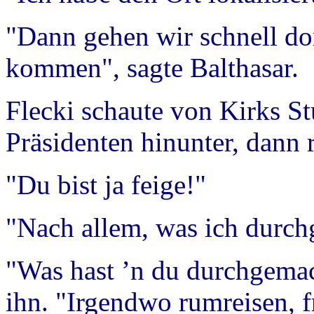
"Dann gehen wir schnell do
kommen", sagte Balthasar.
Flecki schaute von Kirks S
Präsidenten hinunter, dann 
"Du bist ja feige!"
"Nach allem, was ich durc
"Was hast ’n du durchgemac
ihn. "Irgendwo rumreisen, f