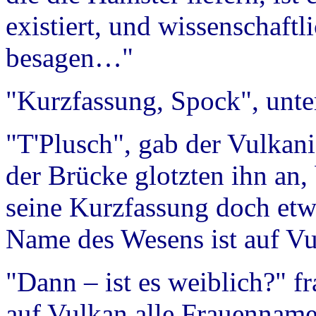
existiert, und wissenschaft
besagen…"
"Kurzfassung, Spock", unte
"T'Plusch", gab der Vulkani
der Brücke glotzten ihn an, 
seine Kurzfassung doch etw
Name des Wesens ist auf Vu
"Dann – ist es weiblich?" fr
auf Vulkan alle Frauenname