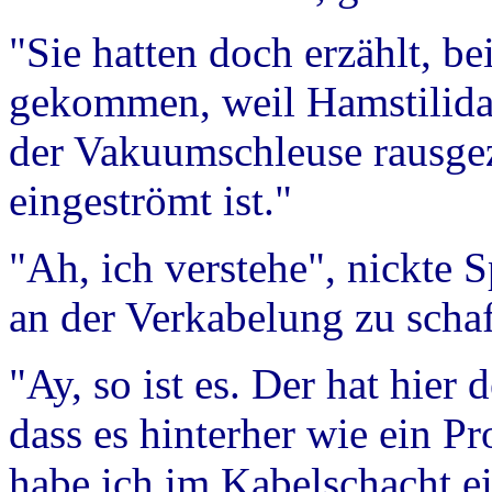
"Sie hatten doch erzählt, be
gekommen, weil Hamstilida
der Vakuumschleuse rausgez
eingeströmt ist."
"Ah, ich verstehe", nickte 
an der Verkabelung zu scha
"Ay, so ist es. Der hat hier
dass es hinterher wie ein 
habe ich im Kabelschacht e