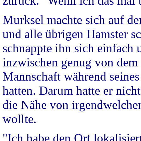
zurück. "Wenn ich das mal 
Murksel machte sich auf de
und alle übrigen Hamster sc
schnappte ihn sich einfach u
inzwischen genug von dem e
Mannschaft während seines 
hatten. Darum hatte er nich
die Nähe von irgendwelche
wollte.
"Ich habe den Ort lokalisier