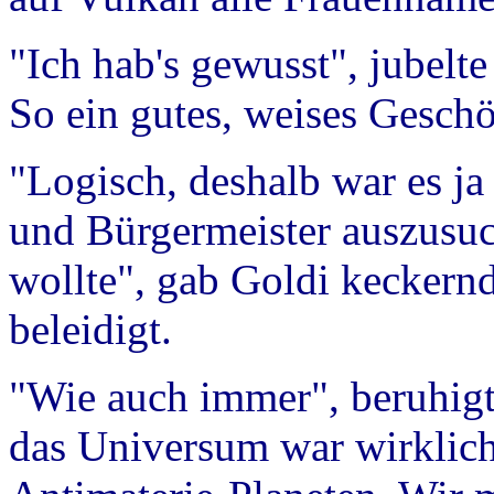
"Ich hab's gewusst", jubelt
So ein gutes, weises Geschö
"Logisch, deshalb war es ja
und Bürgermeister auszusuc
wollte", gab Goldi keckern
beleidigt.
"Wie auch immer", beruhigte
das Universum war wirklich