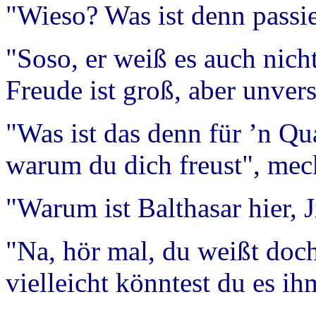
"Wieso? Was ist denn passie
"Soso, er weiß es auch nich
Freude ist groß, aber unvers
"Was ist das denn für ’n Q
warum du dich freust", mec
"Warum ist Balthasar hier, 
"Na, hör mal, du weißt doc
vielleicht könntest du es ih