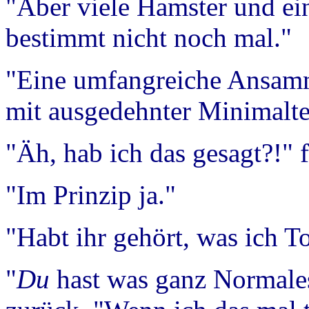
"Aber viele Hamster und ei
bestimmt nicht noch mal."
"Eine umfangreiche Ansam
mit ausgedehnter Minimaltec
"Äh, hab ich das gesagt?!" f
"Im Prinzip ja."
"Habt ihr gehört, was ich To
"
Du
hast was ganz Normales