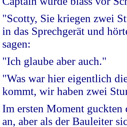
Captain wurde blass vor Sc
"Scotty, Sie kriegen zwei 
in das Sprechgerät und hört
sagen:
"Ich glaube aber auch."
"Was war hier eigentlich die
kommt, wir haben zwei Stun
Im ersten Moment guckten d
an, aber als der Bauleiter si