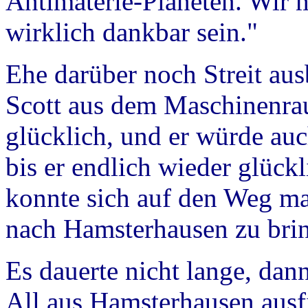
Antimaterie-Planeten. Wir
wirklich dankbar sein."
Ehe darüber noch Streit aus
Scott aus dem Maschinenra
glücklich, und er würde au
bis er endlich wieder glückl
konnte sich auf den Weg m
nach Hamsterhausen zu bri
Es dauerte nicht lange, da
All aus Hamsterhausen ausf