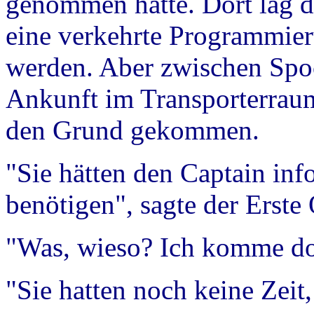
genommen hatte. Dort lag d
eine verkehrte Programmie
werden. Aber zwischen Spo
Ankunft im Transporterrau
den Grund gekommen.
"Sie hätten den Captain inf
benötigen", sagte der Erste 
"Was, wieso? Ich komme do
"Sie hatten noch keine Zeit