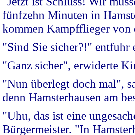
"Jetzt ist Schluss! Wir müs
fünfzehn Minuten in Hamste
kommen Kampfflieger von d
"Sind Sie sicher?!" entfuhr
"Ganz sicher", erwiderte Ki
"Nun überlegt doch mal", 
denn Hamsterhausen am bes
"Uhu, das ist eine ungesach
Bürgermeister. "In Hamste