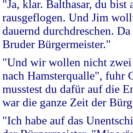
"Ja, klar. Balthasar, du bist
rausgeflogen. Und Jim wollte
dauernd durchdreschen. Da h
Bruder Bürgermeister."
"Und wir wollen nicht zwei
nach Hamsterqualle", fuhr G
musstest du dafür auf die En
war die ganze Zeit der Bürge
"Ich habe auf das Unentschie