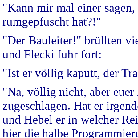
"Kann mir mal einer sagen,
rumgepfuscht hat?!"
"Der Bauleiter!" brüllten v
und Flecki fuhr fort:
"Ist er völlig kaputt, der Tr
"Na, völlig nicht, aber euer
zugeschlagen. Hat er irgen
und Hebel er in welcher Re
hier die halbe Programmier