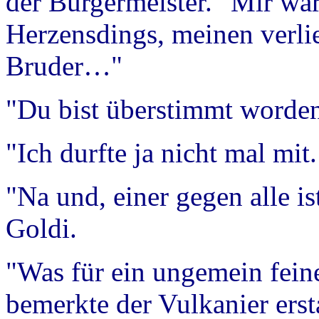
der Bürgermeister. "Mir wä
Herzensdings, meinen verl
Bruder…"
"Du bist überstimmt worden
"Ich durfte ja nicht mal mit
"Na und, einer gegen alle i
Goldi.
"Was für ein ungemein fein
bemerkte der Vulkanier erst