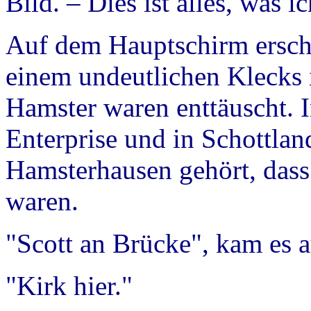
Bild. – Dies ist alles, was i
Auf dem Hauptschirm erschi
einem undeutlichen Klecks i
Hamster waren enttäuscht. I
Enterprise und in Schottlan
Hamsterhausen gehört, dass
waren.
"Scott an Brücke", kam es 
"Kirk hier."