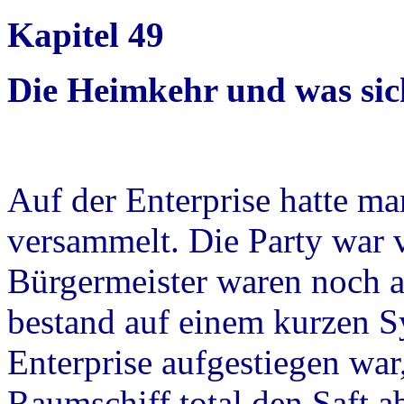
Kapitel 49
Die Heimkehr und was sic
Auf der Enterprise hatte ma
versammelt. Die Party war v
Bürgermeister waren noch a
bestand auf einem kurzen S
Enterprise aufgestiegen war
Raumschiff total den Saft a