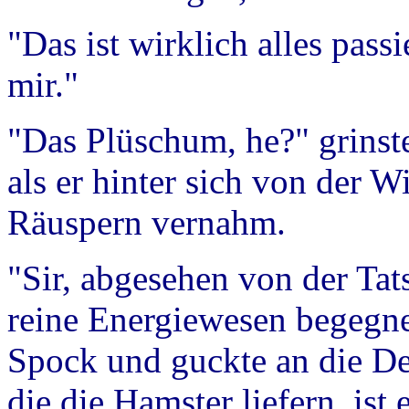
"Das ist wirklich alles pass
mir."
"Das Plüschum, he?" grinst
als er hinter sich von der W
Räuspern vernahm.
"Sir, abgesehen von der Tat
reine Energiewesen begegnet
Spock und guckte an die De
die die Hamster liefern, ist 