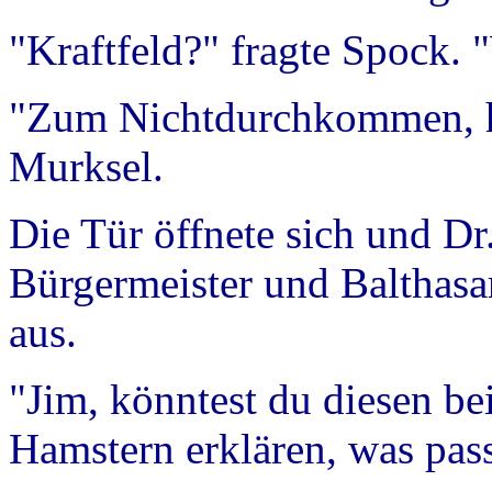
"Kraftfeld?" fragte Spock. 
"Zum Nichtdurchkommen, ha
Murksel.
Die Tür öffnete sich und 
Bürgermeister und Balthasar
aus.
"Jim, könntest du diesen b
Hamstern erklären, was passi