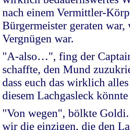
nach einem Vermittler-Kör
Bürgermeister geraten war, 
Vergnügen war.
"A-also…", fing der Captain 
schaffte, den Mund zuzukrie
dass euch das wirklich alles 
diesem Lachgasleck könnte
"Von wegen", bölkte Goldi.
wir die einzigen, die den L