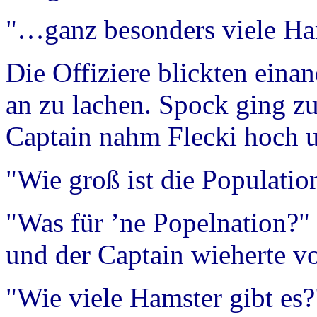
"…ganz besonders viele Ham
Die Offiziere blickten eina
an zu lachen. Spock ging zu
Captain nahm Flecki hoch un
"Wie groß ist die Population
"Was für ’ne Popelnation?" 
und der Captain wieherte v
"Wie viele Hamster gibt es?