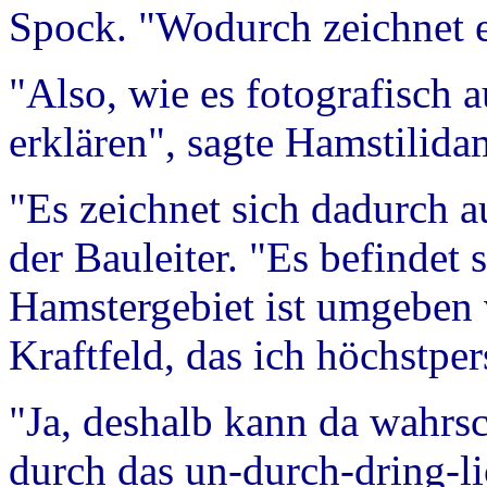
Spock. "Wodurch zeichnet e
"Also, wie es fotografisch a
erklären", sagte Hamstilida
"Es zeichnet sich dadurch a
der Bauleiter. "Es befindet
Hamstergebiet ist umgeben 
Kraftfeld, das ich höchstpe
"Ja, deshalb kann da wahrsc
durch das un-durch-dring-li