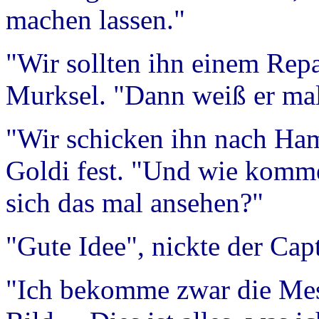
machen lassen."
"Wir sollten ihn einem Repa
Murksel. "Dann weiß er mal,
"Wir schicken ihn nach Hams
Goldi fest. "Und wie komm
sich das mal ansehen?"
"Gute Idee", nickte der Cap
"Ich bekomme zwar die Mess