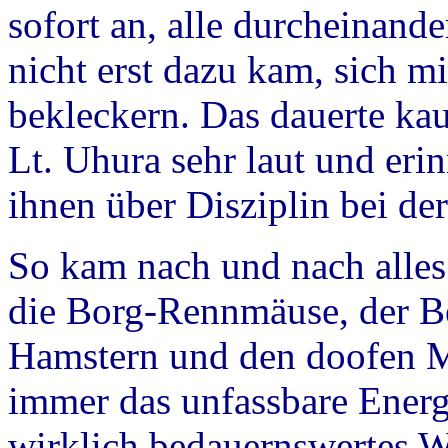
sofort an, alle durcheinand
nicht erst dazu kam, sich 
bekleckern. Das dauerte k
Lt. Uhura sehr laut und eri
ihnen über Disziplin bei der
So kam nach und nach alles
die Borg-Rennmäuse, der B
Hamstern und den doofen M
immer das unfassbare Ener
wirklich bedauernswertes W