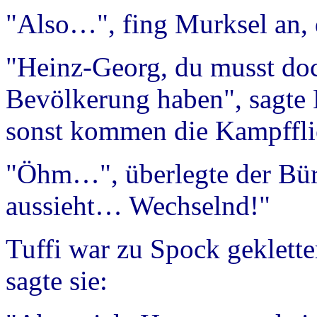
"Also…", fing Murksel an, 
"Heinz-Georg, du musst doc
Bevölkerung haben", sagte B
sonst kommen die Kampffli
"Öhm…", überlegte der Bürg
aussieht… Wechselnd!"
Tuffi war zu Spock geklette
sagte sie: